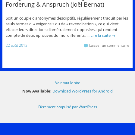
Forderung & Anspruch (Joël Bernat)
Soit un couple d’antonymes descriptifs, régulièrement traduit par les
seuls termes d’ « exigence » ou de « revendication », ce qui vient
effacer leurs directions diamétralement opposées, qui rendent
compte de deux éprouvés du moi différents. …
Lire la suite
→
22 août 2013
Laisser un commentaire
Voir tout le site
Now Available!
Download WordPress for Android
Fièrement propulsé par WordPress