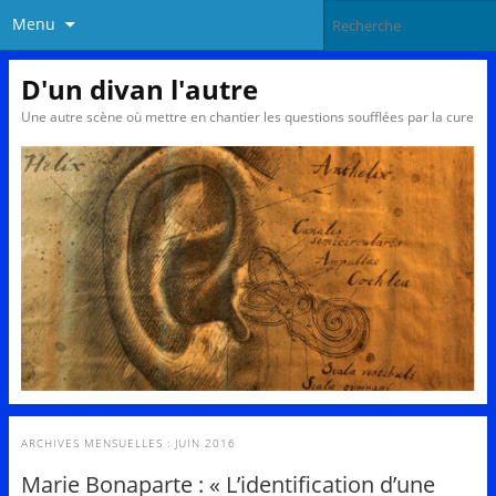
Menu
D'un divan l'autre
Une autre scène où mettre en chantier les questions soufflées par la cure
ARCHIVES MENSUELLES :
JUIN 2016
Marie Bonaparte : « L’identification d’une