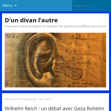
Menu
D'un divan l'autre
Une autre scène où mettre en chantier les questions soufflées par la cure
ARCHIVES MENSUELLES :
MAI 2014
Wilhelm Reich : un débat avec Geza Roheim