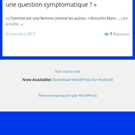
une question symptomatique ? »
« L’homme est une femme comme les autres. » Groucho Marx …
Lire
la suite
→
3 novembre 2017
7
Réponses
Voir tout le site
Now Available!
Download WordPress for Android
Fièrement propulsé par WordPress