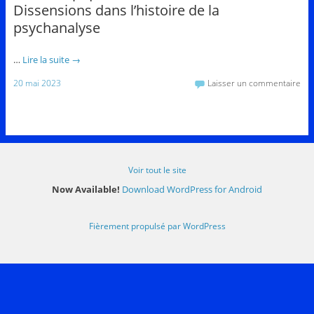
Dissensions dans l’histoire de la
psychanalyse
…
Lire la suite
→
20 mai 2023
Laisser un commentaire
Voir tout le site
Now Available!
Download WordPress for Android
Fièrement propulsé par WordPress