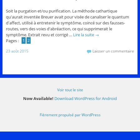
Soit la purgation et/ou purification. La méthode cathartique
qu'aurait inventée Breuer avait pour visée de canaliser le quantum
d'affect, utilisé à entretenir le symptôme, coincé sur des fausses-
routes, vers des voies d'abréaction, ce qui supprimerait le
symptôme. Extrait revu et corrigé …
Lire la suite
→
Pages :
1
2
23 août 2015
Laisser un commentaire
Voir tout le site
Now Available!
Download WordPress for Android
Fièrement propulsé par WordPress