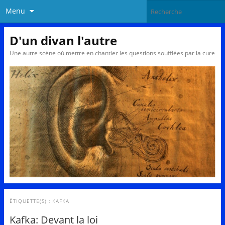
Menu
D'un divan l'autre
Une autre scène où mettre en chantier les questions soufflées par la cure
ÉTIQUETTE(S) :
KAFKA
Kafka: Devant la loi