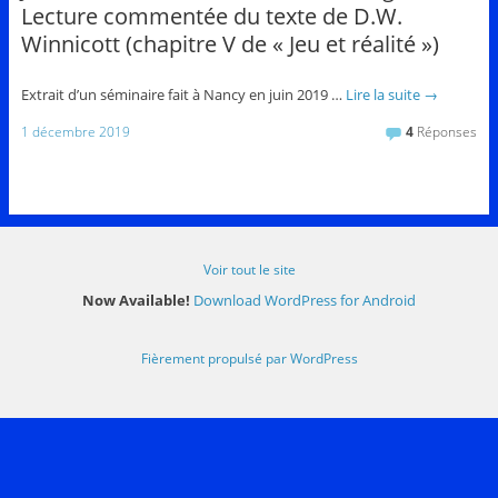
Lecture commentée du texte de D.W.
Winnicott (chapitre V de « Jeu et réalité »)
Extrait d’un séminaire fait à Nancy en juin 2019 …
Lire la suite
→
1 décembre 2019
4
Réponses
Voir tout le site
Now Available!
Download WordPress for Android
Fièrement propulsé par WordPress