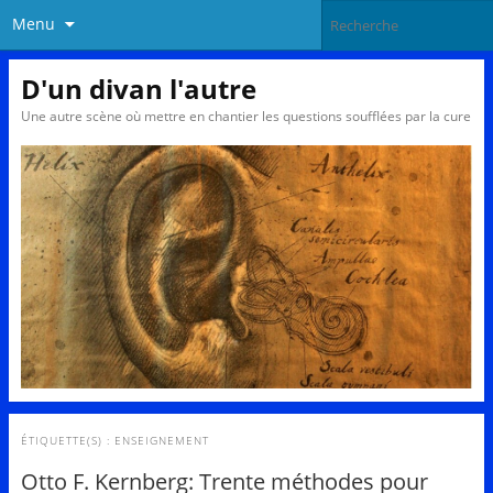
Menu
D'un divan l'autre
Une autre scène où mettre en chantier les questions soufflées par la cure
ÉTIQUETTE(S) :
ENSEIGNEMENT
Otto F. Kernberg: Trente méthodes pour