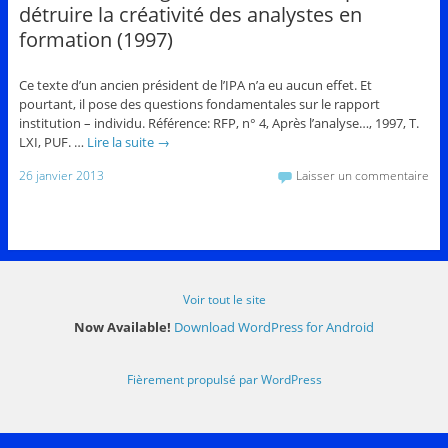
détruire la créativité des analystes en
formation (1997)
Ce texte d’un ancien président de l’IPA n’a eu aucun effet. Et
pourtant, il pose des questions fondamentales sur le rapport
institution – individu. Référence: RFP, n° 4, Après l’analyse…, 1997, T.
LXI, PUF. …
Lire la suite
→
26 janvier 2013
Laisser un commentaire
Voir tout le site
Now Available!
Download WordPress for Android
Fièrement propulsé par WordPress