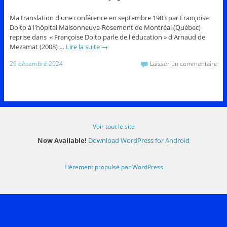
Ma translation d'une conférence en septembre 1983 par Françoise
Dolto à l'hôpital Maisonneuve-Rosemont de Montréal (Québec)
reprise dans « Françoise Dolto parle de l'éducation » d'Arnaud de
Mezamat (2008) …
Lire la suite
→
29 décembre 2024
Laisser un commentaire
Voir tout le site
Now Available!
Download WordPress for Android
Fièrement propulsé par WordPress