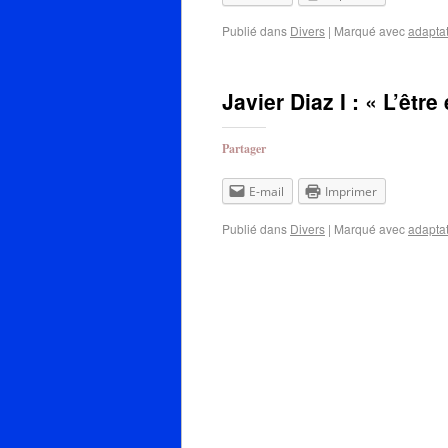
Publié dans
Divers
|
Marqué avec
adapta
Javier Diaz I : « L’êtr
Partager
E-mail
Imprimer
Publié dans
Divers
|
Marqué avec
adapta