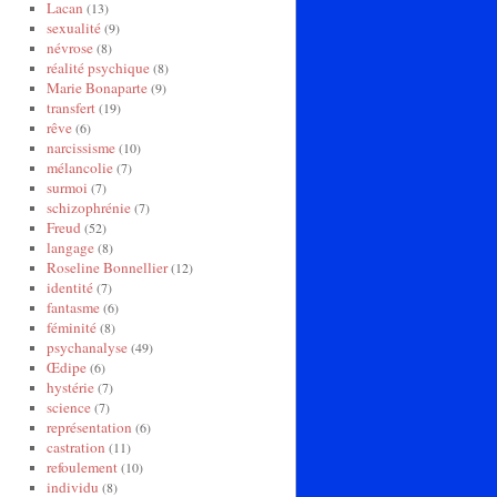
Lacan
(13)
sexualité
(9)
névrose
(8)
réalité psychique
(8)
Marie Bonaparte
(9)
transfert
(19)
rêve
(6)
narcissisme
(10)
mélancolie
(7)
surmoi
(7)
schizophrénie
(7)
Freud
(52)
langage
(8)
Roseline Bonnellier
(12)
identité
(7)
fantasme
(6)
féminité
(8)
psychanalyse
(49)
Œdipe
(6)
hystérie
(7)
science
(7)
représentation
(6)
castration
(11)
refoulement
(10)
individu
(8)