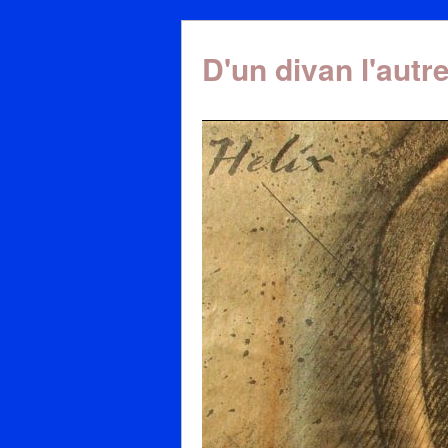
D'un divan l'autr