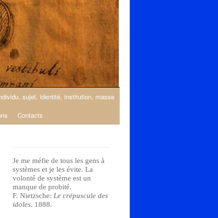
ndividu, sujet, identité, institution, masse
ons
Contacts
Je me méfie de tous les gens à
systèmes et je les évite. La
volonté de système est un
manque de probité.
F. Nietzsche:
Le crépuscule des
idoles.
1888.