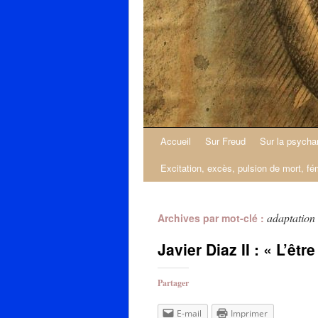
Accueil
Sur Freud
Sur la psycha
Excitation, excès, pulsion de mort, fé
adaptation
Archives par mot-clé :
Javier Diaz II : « L’êt
Partager
E-mail
Imprimer