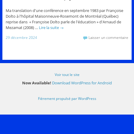
Ma translation d'une conférence en septembre 1983 par Françoise
Dolto à l'hôpital Maisonneuve-Rosemont de Montréal (Québec)
reprise dans « Françoise Dolto parle de l'éducation » d'Arnaud de
Mezamat (2008) …
Lire la suite
→
29 décembre 2024
Laisser un commentaire
Voir tout le site
Now Available!
Download WordPress for Android
Fièrement propulsé par WordPress