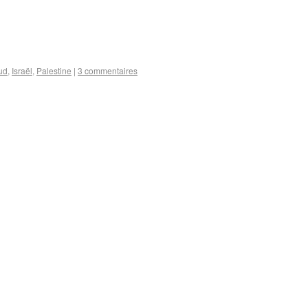
ud
,
Israël
,
Palestine
|
3 commentaires