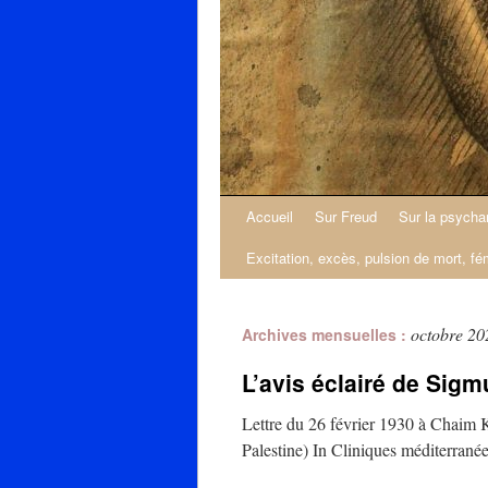
Accueil
Sur Freud
Sur la psycha
Excitation, excès, pulsion de mort, fé
octobre 20
Archives mensuelles :
L’avis éclairé de Sigm
Lettre du 26 février 1930 à Chaim K
Palestine) In Cliniques méditerran