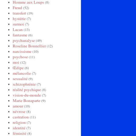
Homme aux Loups
(8)
Freud
(52)
transfert
(19)
hystérie
(7)
surmoi
(7)
Lacan
(13)
fantasme
(6)
psychanalyse
(49)
Roseline Bonnellier
(12)
narcissisme
(10)
psychose
(11)
moi
(12)
Œdipe
(6)
mélancolie
(7)
sexualité
(9)
schizophrénie
(7)
réalité psychique
(8)
vision-du-monde
(7)
Marie Bonaparte
(9)
amour
(10)
névrose
(8)
castration
(11)
religion
(7)
identité
(7)
féminité
(8)