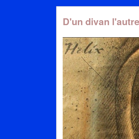
D'un divan l'autr