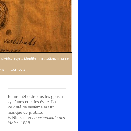
ndividu, sujet, identité, institution, masse
ons
Contacts
Je me méfie de tous les gens à
systèmes et je les évite. La
volonté de système est un
manque de probité.
F. Nietzsche:
Le crépuscule des
idoles.
1888.