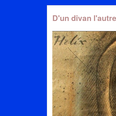
D'un divan l'autr