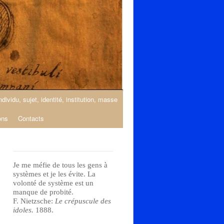
ndividu, sujet, identité, institution, masse
ons
Contacts
Je me méfie de tous les gens à
systèmes et je les évite. La
volonté de système est un
manque de probité.
F. Nietzsche:
Le crépuscule des
idoles.
1888.