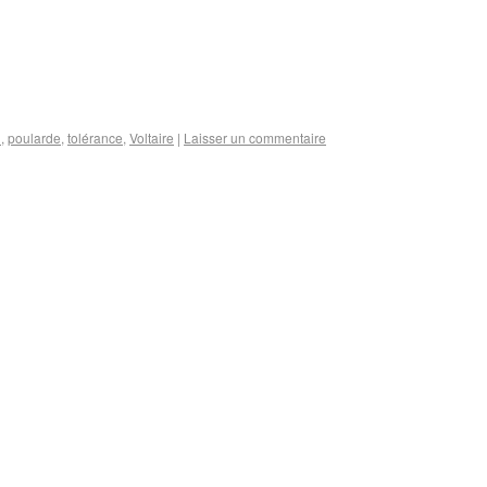
n
,
poularde
,
tolérance
,
Voltaire
|
Laisser un commentaire