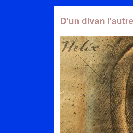
D'un divan l'autr