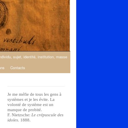
ndividu, sujet, identité, institution, masse
ons
Contacts
Je me méfie de tous les gens à
systèmes et je les évite. La
volonté de système est un
manque de probité.
F. Nietzsche:
Le crépuscule des
idoles.
1888.